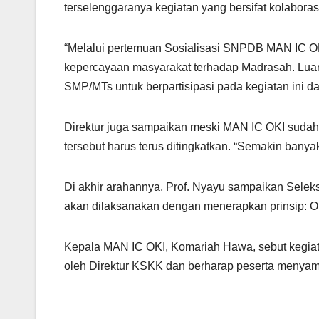
terselenggaranya kegiatan yang bersifat kolaborasi
“Melalui pertemuan Sosialisasi SNPDB MAN IC OKI
kepercayaan masyarakat terhadap Madrasah. Lua
SMP/MTs untuk berpartisipasi pada kegiatan ini da
Direktur juga sampaikan meski MAN IC OKI sudah
tersebut harus terus ditingkatkan. “Semakin banyak
Di akhir arahannya, Prof. Nyayu sampaikan Selek
akan dilaksanakan dengan menerapkan prinsip: Obj
Kepala MAN IC OKI, Komariah Hawa, sebut kegiatan
oleh Direktur KSKK dan berharap peserta menyamp