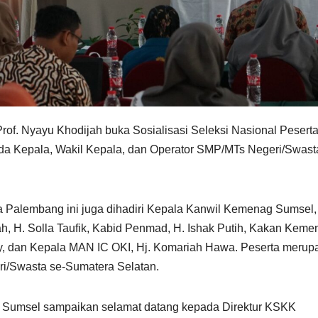
of. Nyayu Khodijah buka Sosialisasi Seleksi Nasional Pesert
a Kepala, Wakil Kepala, dan Operator SMP/MTs Negeri/Swast
la Palembang ini juga dihadiri Kepala Kanwil Kemenag Sumsel,
h, H. Solla Taufik, Kabid Penmad, H. Ishak Putih, Kakan Keme
ay, dan Kepala MAN IC OKI, Hj. Komariah Hawa. Peserta merup
ri/Swasta se-Sumatera Selatan.
Sumsel sampaikan selamat datang kepada Direktur KSKK