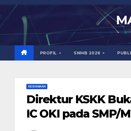
Skip
to
MA
content
PROFIL
SNMB 2026
PUBL
KESISWAAN
Direktur KSKK Buk
IC OKI pada SMP/M