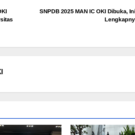
OKI
SNPDB 2025 MAN IC OKI Dibuka, Ini
sitas
Lengkapny
I