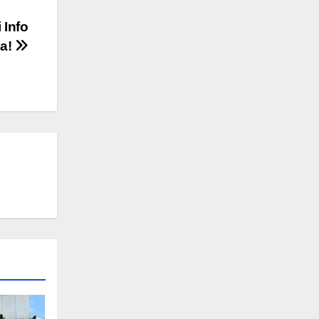
 Info
a!