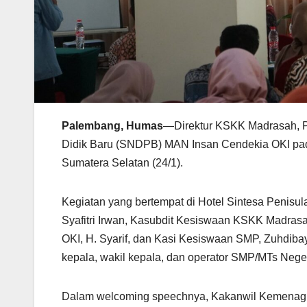
Palembang, Humas
—Direktur KSKK Madrasah, Pr
Didik Baru (SNDPB) MAN Insan Cendekia OKI pad
Sumatera Selatan (24/1).
Kegiatan yang bertempat di Hotel Sintesa Penisu
Syafitri Irwan, Kasubdit Kesiswaan KSKK Madrasa
OKI, H. Syarif, dan Kasi Kesiswaan SMP, Zuhdib
kepala, wakil kepala, dan operator SMP/MTs Nege
Dalam welcoming speechnya, Kakanwil Kemenag 