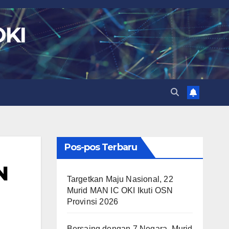
OKI
Pos-pos Terbaru
N
Targetkan Maju Nasional, 22
Murid MAN IC OKI Ikuti OSN
Provinsi 2026
Bersaing dengan 7 Negara, Murid