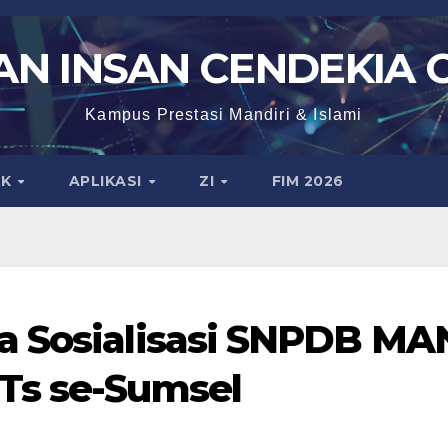
N INSAN CENDEKIA 
Kampus Prestasi Mandiri & Islami
IK
APLIKASI
ZI
FIM 2026
a Sosialisasi SNPDB MA
Ts se-Sumsel