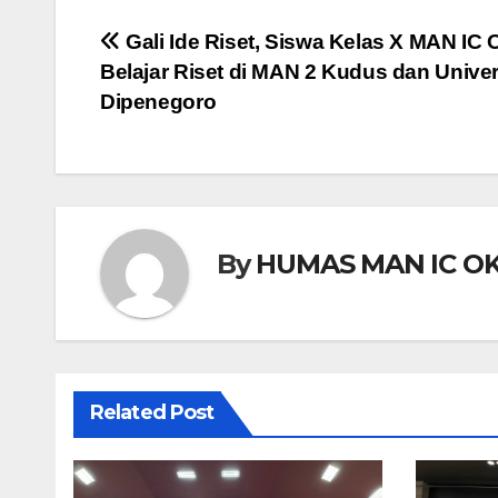
Navigasi
Gali Ide Riset, Siswa Kelas X MAN IC 
Belajar Riset di MAN 2 Kudus dan Univer
pos
Dipenegoro
By
HUMAS MAN IC OK
Related Post