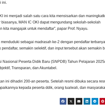
 ini.
 ini menjadi salah satu cara kita mensisarkan dan maningkat
r biasanya, MAN IC OKI dapat mengundang sekolah-sekolah
n kita mangajak untuk mendaftar”, papar Prof. Nyayu.
 menduduki sebagai madrasah ke-2 dengan pendaftar terbanya
 pendaftar, semakin selektif, dan input tersebut akan semakin b
si Nasional Peserta Didik Baru (SNPDB) Tahun Pelajaran 2025
ektif, Transparan, dan Akuntabel.
 ini dihadiri 200-an peserta. Setelah resmi dibuka secara res
aikannya kepada peserta ddik, orang tua/wali, dan masyarakat