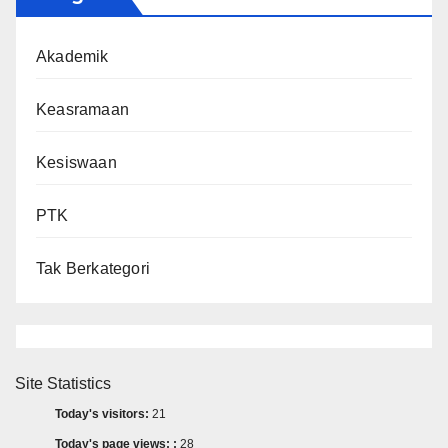
Akademik
Keasramaan
Kesiswaan
PTK
Tak Berkategori
Site Statistics
Today's visitors:
21
Today's page views: :
28