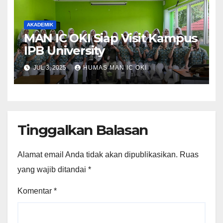
AKADEMIK
MAN IC OKI Siap Visit Kampus
IPB University
JUL 3, 2025
HUMAS MAN IC OKI
Tinggalkan Balasan
Alamat email Anda tidak akan dipublikasikan.
Ruas
yang wajib ditandai
*
Komentar
*