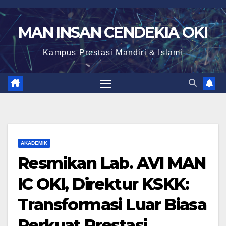
Skip
to
MAN INSAN CENDEKIA OKI
content
Kampus Prestasi Mandiri & Islami
AKADEMIK
Resmikan Lab. AVI MAN
IC OKI, Direktur KSKK:
Transformasi Luar Biasa
Perkuat Prestasi