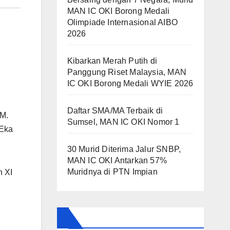
MAN IC OKI Borong Medali
Olimpiade Internasional AIBO
2026
Kibarkan Merah Putih di
Panggung Riset Malaysia, MAN
IC OKI Borong Medali WYIE 2026
Daftar SMA/MA Terbaik di
 M.
Sumsel, MAN IC OKI Nomor 1
 Eka
30 Murid Diterima Jalur SNBP,
MAN IC OKI Antarkan 57%
Muridnya di PTN Impian
n XI