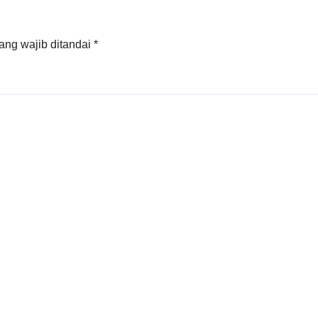
ang wajib ditandai
*