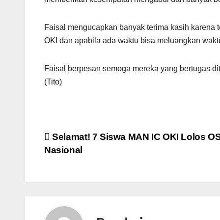
Faisal mengucapkan banyak terima kasih karena 
OKI dan apabila ada waktu bisa meluangkan waktu
Faisal berpesan semoga mereka yang bertugas dite
(Tito)
Navigasi
Selamat! 7 Siswa MAN IC OKI Lolos O
Nasional
pos