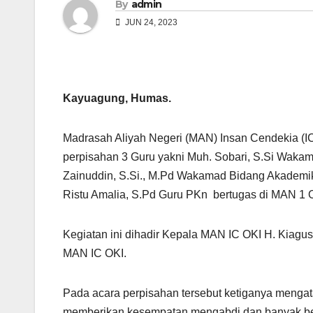
By
admin
JUN 24, 2023
Kayuagung, Humas.
Madrasah Aliyah Negeri (MAN) Insan Cendekia (I
perpisahan 3 Guru yakni Muh. Sobari, S.Si Waka
Zainuddin, S.Si., M.Pd Wakamad Bidang Akademi
Ristu Amalia, S.Pd Guru PKn bertugas di MAN 1 
Kegiatan ini dihadir Kepala MAN IC OKI H. Kiagus 
MAN IC OKI.
Pada acara perpisahan tersebut ketiganya mengat
memberikan kesempatan mengabdi dan banyak bela