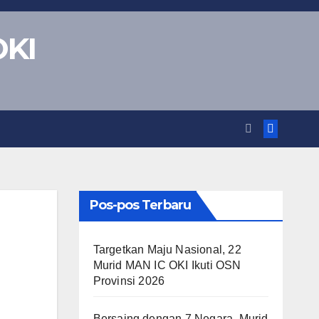
OKI
Pos-pos Terbaru
Targetkan Maju Nasional, 22
Murid MAN IC OKI Ikuti OSN
Provinsi 2026
Bersaing dengan 7 Negara, Murid