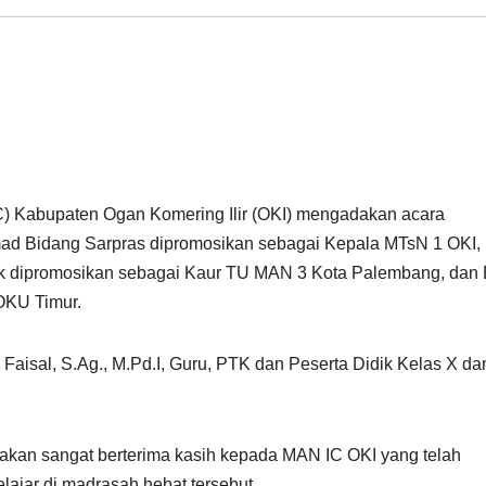
C) Kabupaten Ogan Komering Ilir (OKI) mengadakan acara
mad Bidang Sarpras dipromosikan sebagai Kepala MTsN 1 OKI,
k dipromosikan sebagai Kaur TU MAN 3 Kota Palembang, dan
OKU Timur.
Faisal, S.Ag., M.Pd.I, Guru, PTK dan Peserta Didik Kelas X da
akan sangat berterima kasih kepada MAN IC OKI yang telah
jar di madrasah hebat tersebut.