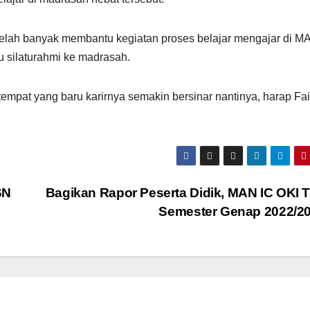
telah banyak membantu kegiatan proses belajar mengajar di M
 silaturahmi ke madrasah.
mpat yang baru karirnya semakin bersinar nantinya, harap Fai
SN
Bagikan Rapor Peserta Didik, MAN IC OKI 
Semester Genap 2022/2