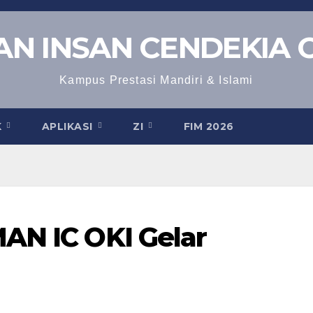
N INSAN CENDEKIA 
Kampus Prestasi Mandiri & Islami
K
APLIKASI
ZI
FIM 2026
AN IC OKI Gelar