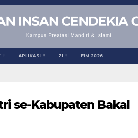
N INSAN CENDEKIA 
Kampus Prestasi Mandiri & Islami
K
APLIKASI
ZI
FIM 2026
tri se-Kabupaten Bakal