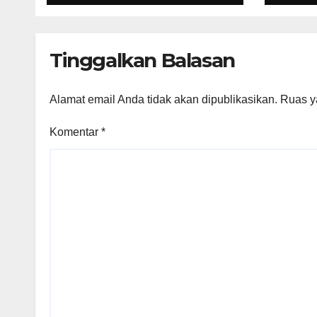
202
Tinggalkan Balasan
Alamat email Anda tidak akan dipublikasikan.
Ruas y
Komentar
*