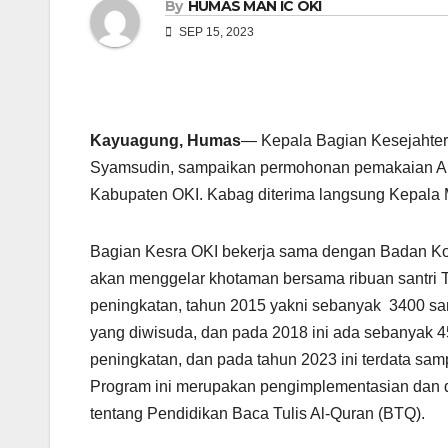
By
HUMAS MAN IC OKI
SEP 15, 2023
Kayuagung, Humas
— Kepala Bagian Kesejahter
Syamsudin, sampaikan permohonan pemakaian Aud
Kabupaten OKI. Kabag diterima langsung Kepala 
Bagian Kesra OKI bekerja sama dengan Badan K
akan menggelar khotaman bersama ribuan santri 
peningkatan, tahun 2015 yakni sebanyak 3400 santr
yang diwisuda, dan pada 2018 ini ada sebanyak 4
peningkatan, dan pada tahun 2023 ini terdata sam
Program ini merupakan pengimplementasian dan 
tentang Pendidikan Baca Tulis Al-Quran (BTQ).