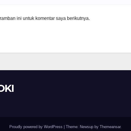
amban ini untuk komentar saya berikutnya.
OKI
Proudly powered by WordPress
|
Theme: Newsup by
Themeansar
.