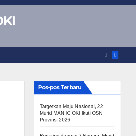
OKI
Pos-pos Terbaru
Targetkan Maju Nasional, 22
Murid MAN IC OKI Ikuti OSN
Provinsi 2026
Bersaing dengan 7 Negara, Murid