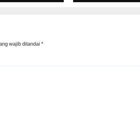
6
ang wajib ditandai
*