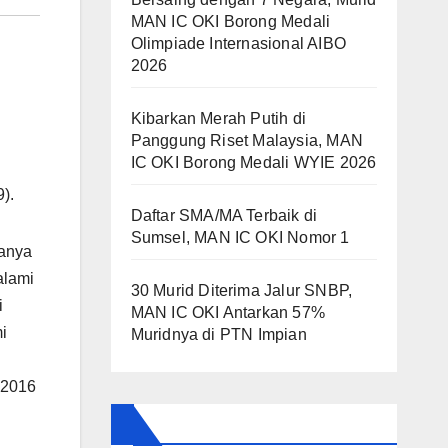
MAN IC OKI Borong Medali
Olimpiade Internasional AIBO
2026
Kibarkan Merah Putih di
Panggung Riset Malaysia, MAN
IC OKI Borong Medali WYIE 2026
).
Daftar SMA/MA Terbaik di
Sumsel, MAN IC OKI Nomor 1
anya
alami
30 Murid Diterima Jalur SNBP,
i
MAN IC OKI Antarkan 57%
i
Muridnya di PTN Impian
 2016