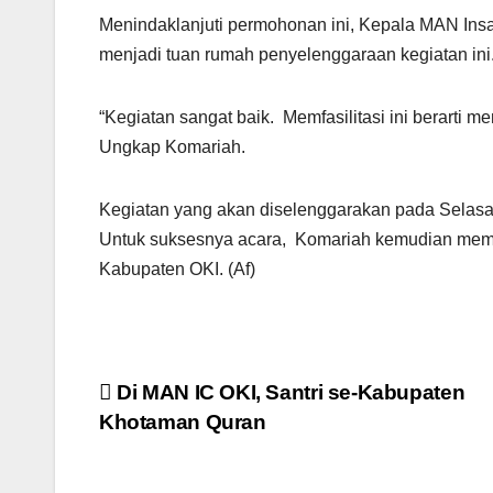
Menindaklanjuti permohonan ini, Kepala MAN In
menjadi tuan rumah penyelenggaraan kegiatan ini
“Kegiatan sangat baik. Memfasilitasi ini berarti men
Ungkap Komariah.
Kegiatan yang akan diselenggarakan pada Selasa,
Untuk suksesnya acara, Komariah kemudian mem
Kabupaten OKI. (Af)
Navigasi
Di MAN IC OKI, Santri se-Kabupaten
Khotaman Quran
pos