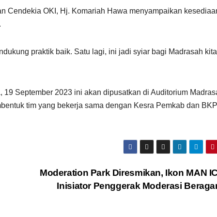
san Cendekia OKI, Hj. Komariah Hawa menyampaikan kesedia
.
dukung praktik baik. Satu lagi, ini jadi syiar bagi Madrasah kita
 19 September 2023 ini akan dipusatkan di Auditorium Madra
bentuk tim yang bekerja sama dengan Kesra Pemkab dan BK
Moderation Park Diresmikan, Ikon MAN I
Inisiator Penggerak Moderasi Berag