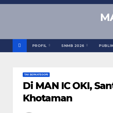
Skip
to
MA
content
PROFIL
SNMB 2026
PUBLI
TAK BERKATEGORI
Di MAN IC OKI, San
Khotaman