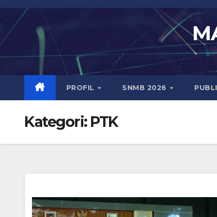
Skip
to
MA
content
PROFIL
SNMB 2026
PUBL
Kategori:
PTK