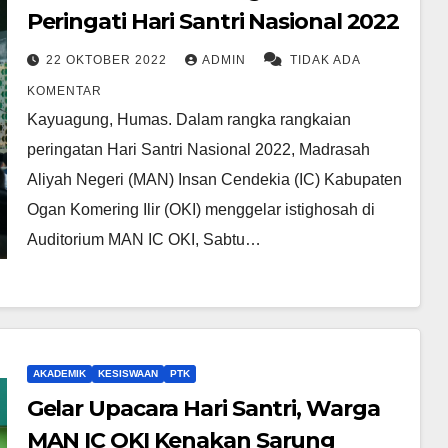
Peringati Hari Santri Nasional 2022
22 OKTOBER 2022
ADMIN
TIDAK ADA
KOMENTAR
Kayuagung, Humas. Dalam rangka rangkaian
peringatan Hari Santri Nasional 2022, Madrasah
Aliyah Negeri (MAN) Insan Cendekia (IC) Kabupaten
Ogan Komering Ilir (OKI) menggelar istighosah di
Auditorium MAN IC OKI, Sabtu…
AKADEMIK
KESISWAAN
PTK
Gelar Upacara Hari Santri, Warga
MAN IC OKI Kenakan Sarung