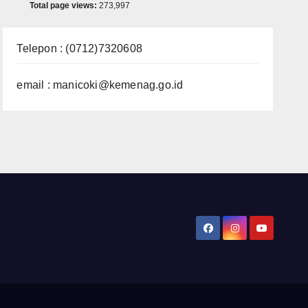
Total page views:
273,997
Telepon : (0712)7320608
email : manicoki@kemenag.go.id