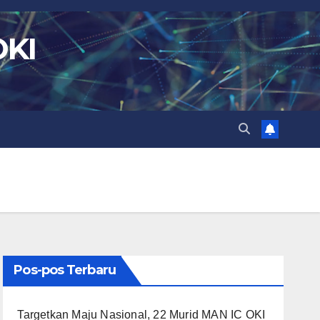
OKI
Pos-pos Terbaru
Targetkan Maju Nasional, 22 Murid MAN IC OKI