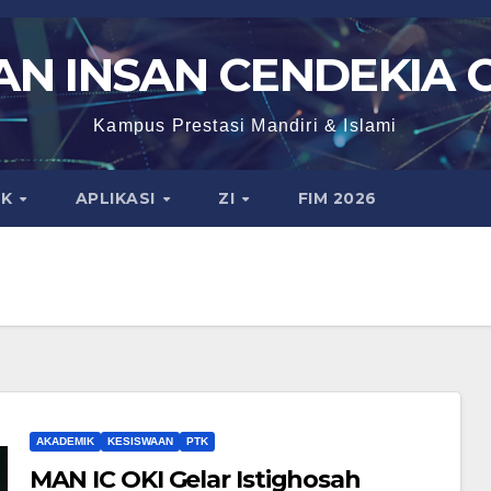
N INSAN CENDEKIA 
Kampus Prestasi Mandiri & Islami
IK
APLIKASI
ZI
FIM 2026
AKADEMIK
KESISWAAN
PTK
MAN IC OKI Gelar Istighosah