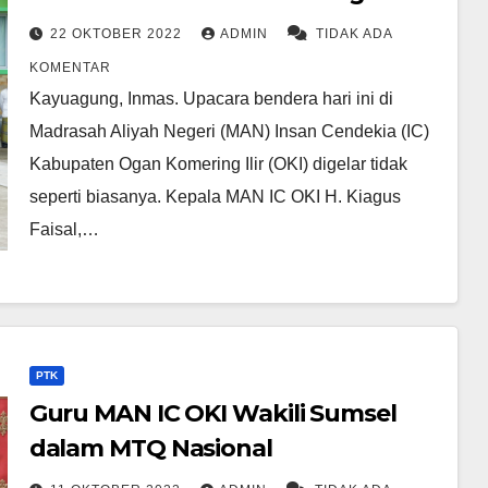
22 OKTOBER 2022
ADMIN
TIDAK ADA
KOMENTAR
Kayuagung, Inmas. Upacara bendera hari ini di
Madrasah Aliyah Negeri (MAN) Insan Cendekia (IC)
Kabupaten Ogan Komering Ilir (OKI) digelar tidak
seperti biasanya. Kepala MAN IC OKI H. Kiagus
Faisal,…
PTK
Guru MAN IC OKI Wakili Sumsel
dalam MTQ Nasional