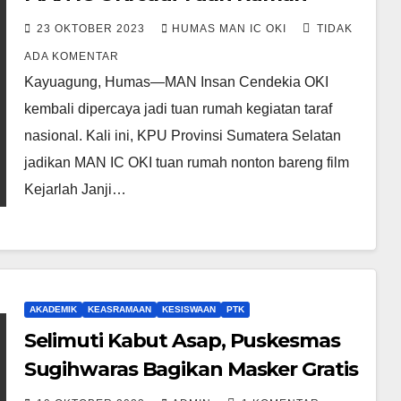
23 OKTOBER 2023
HUMAS MAN IC OKI
TIDAK
ADA KOMENTAR
Kayuagung, Humas—MAN Insan Cendekia OKI
kembali dipercaya jadi tuan rumah kegiatan taraf
nasional. Kali ini, KPU Provinsi Sumatera Selatan
jadikan MAN IC OKI tuan rumah nonton bareng film
Kejarlah Janji…
AKADEMIK
KEASRAMAAN
KESISWAAN
PTK
Selimuti Kabut Asap, Puskesmas
Sugihwaras Bagikan Masker Gratis