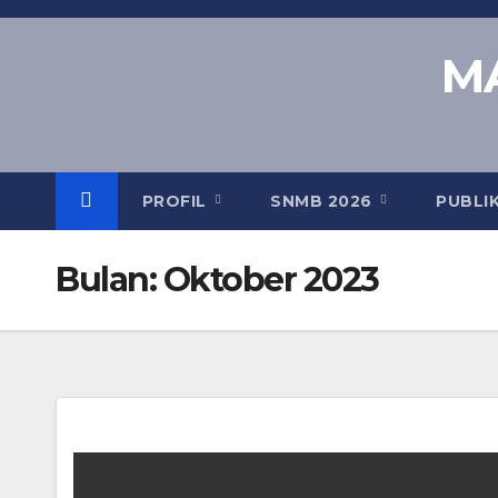
Skip
to
MA
content
PROFIL
SNMB 2026
PUBLI
Bulan:
Oktober 2023