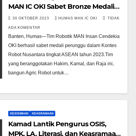
MAN IC OKI Sabet Bronze Medali
Kontes Robot Tingkat ASEAN
30 OKTOBER 2023
HUMAS MAN IC OKI
TIDAK
ADA KOMENTAR
Banten, Humas—Tim Robotik MAN Insan Cendekia
OKI berhasil sabet medali perunggu dalam Kontes
Robot Nusantara tingkat ASEAN tahun 2023.Tim
yang beranggotakan Hakim, Kamal, dan Raja ini,
bangun Agric Robot untuk…
KESISWAAN
KEASRAMAAN
Kamad Lantik Pengurus OSIS,
MPK, LA, Literasi, dan Keasramaan,