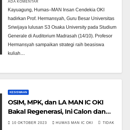
ADA KOMENTAR
Kayuagung, Humas–MAN Insan Cendekia OKI
hadirkan Prof. Hermansyah, Guru Besar Universitas
Sriwijaya lulusan S3 Osaka University pada Studium
Generale di Auditorium Madrasah (14/10). Profesor
Hermansyah sampaikan strategi raih beasiswa
kuliah…
KESISWAAN
OSIM, MPK, dan LA MAN IC OKI
Bakal Regenerasi, Ini Calon dan
Tahapannya
10 OKTOBER 2023
HUMAS MAN IC OKI
TIDAK