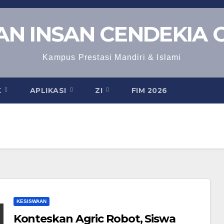
N INSAN CENDEKIA 
Kampus Prestasi Mandiri & Islami
K
APLIKASI
ZI
FIM 2026
KESISWAAN
Konteskan Agric Robot, Siswa